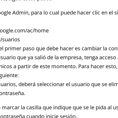
oogle Admin, para lo cual puede hacer clic en el s
.google.com/ac/home
 Usuarios
l primer paso que debe hacer es cambiar la con
 usuario que ya salió de la empresa, tenga acceso
nicos a partir de este momento. Para hacer esto,
guiente:
usuarios, deberá seleccionar el usuario que se elim
contraseña.
arcar la casilla que indique que se le pida al u
ontraseña cuando inicie sesión.