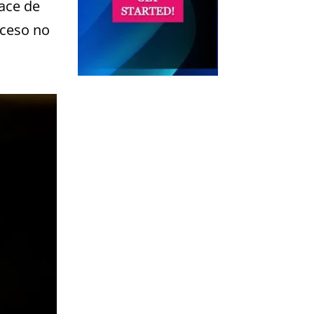
ace de
oceso no