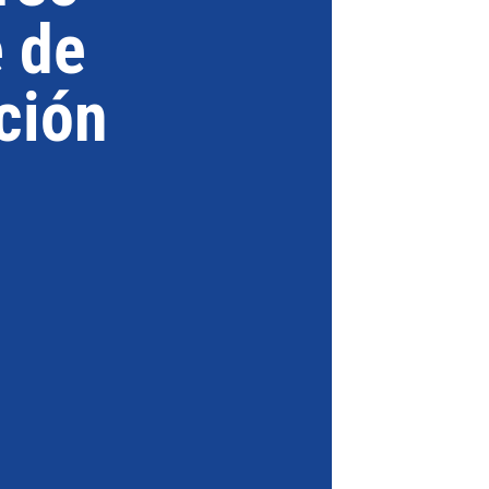
 de
ción