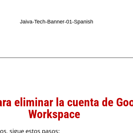
ra eliminar la cuenta de Go
Workspace
s, sigue estos pasos: