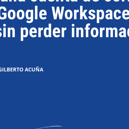
 Google Workspace
sin perder informa
GILBERTO ACUÑA