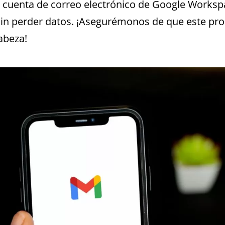
a cuenta de correo electrónico de Google Worksp
sin perder datos. ¡Asegurémonos de que este pr
abeza!