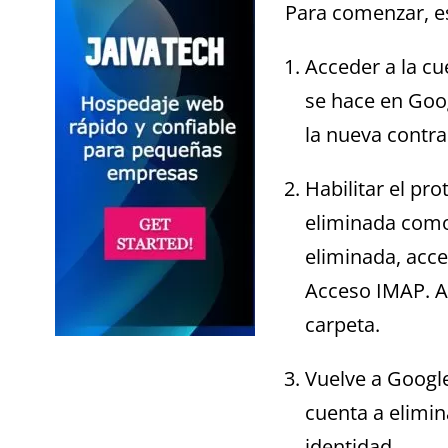
Para comenzar, es
Acceder a la cu
se hace en Goo
la nueva contr
Habilitar el pr
eliminada como 
eliminada, acce
Acceso IMAP. As
carpeta.
Vuelve a Google
cuenta a elimin
identidad.