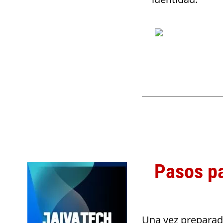
Pasos pa
Una vez preparado