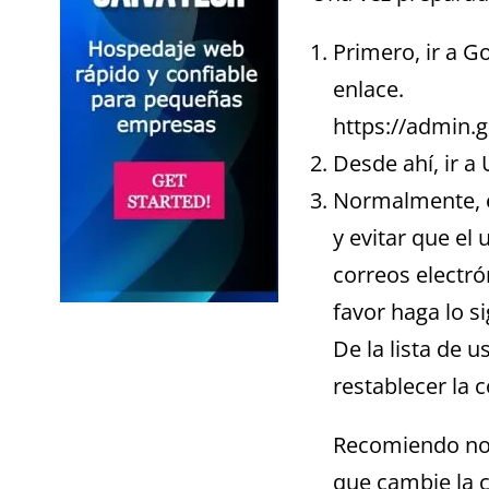
Primero, ir a G
enlace.
https://admin
Desde ahí, ir a
Normalmente, e
y evitar que el
correos electró
favor haga lo si
De la lista de 
restablecer la 
Recomiendo no m
que cambie la c