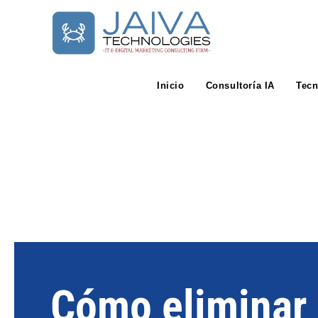
Inicio
Consultoría IA
Tecn
Cómo eliminar 