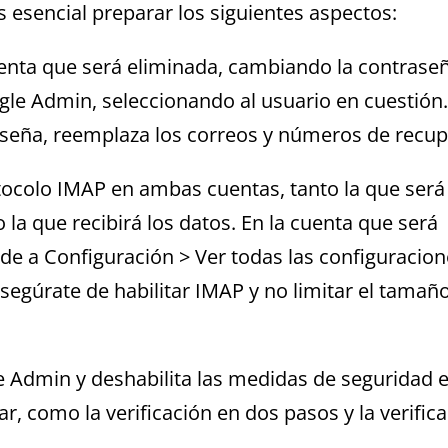
 esencial preparar los siguientes aspectos:
enta que será eliminada, cambiando la contraseñ
gle Admin, seleccionando al usuario en cuestión
aseña, reemplaza los correos y números de recup
otocolo IMAP en ambas cuentas, tanto la que será
la que recibirá los datos. En la cuenta que será
de a Configuración > Ver todas las configuracion
egúrate de habilitar IMAP y no limitar el tamaño
 Admin y deshabilita las medidas de seguridad e
ar, como la verificación en dos pasos y la verific