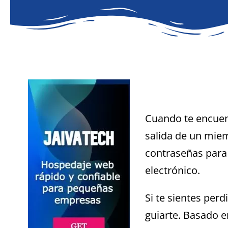
Cuando te encuent
salida de un mie
contraseñas para 
electrónico.
Si te sientes per
guiarte. Basado e