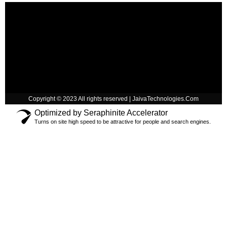
Copyright © 2023 All rights reserved | JaivaTechnologies.Com
Optimized by Seraphinite Accelerator
Turns on site high speed to be attractive for people and search engines.