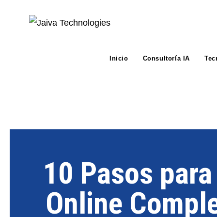
Inicio
Consultoría IA
Tec
10 Pasos para 
Online Comple