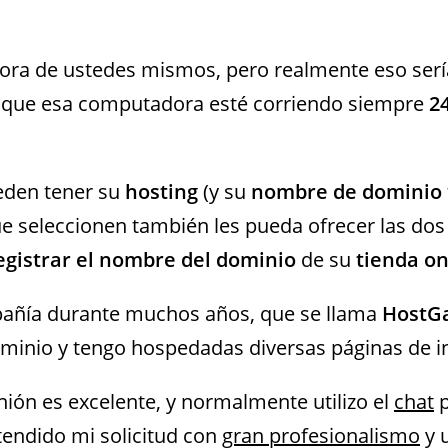
ora de ustedes mismos, pero realmente eso serí
es que esa computadora esté corriendo siempre
2
eden tener su
hosting
(y su
nombre de dominio
 seleccionen también les pueda ofrecer las dos 
egistrar el nombre del dominio
de su
tienda on
pañía durante muchos años, que se llama
HostG
minio y tengo hospedadas diversas páginas de in
ión es excelente, y normalmente utilizo el
chat
p
tendido mi solicitud con
gran profesionalismo
y 