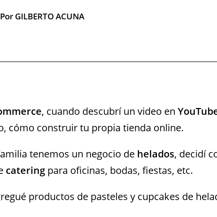
Por GILBERTO ACUNA
commerce
, cuando descubrí un video en
YouTub
 cómo construir tu propia tienda online.
familia tenemos un negocio de
helados
, decidí c
de
catering
para oficinas, bodas, fiestas, etc.
gregué productos de pasteles y cupcakes de hel