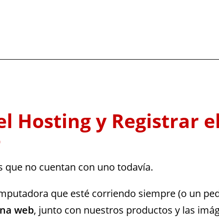
el Hosting y Registrar e
o
 es que no cuentan con uno todavía.
putadora que esté corriendo siempre (o un peda
ina web
, junto con nuestros productos y las imá