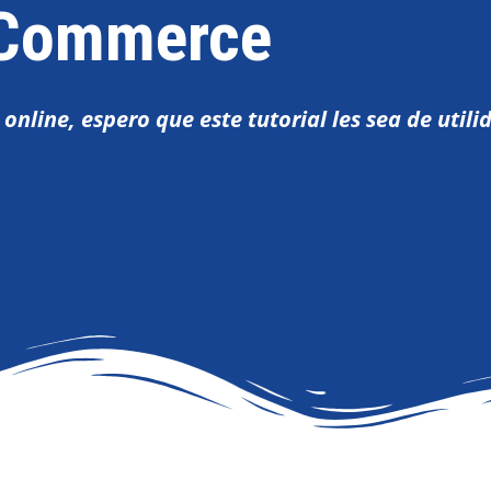
Commerce
online, espero que este tutorial les sea de utili