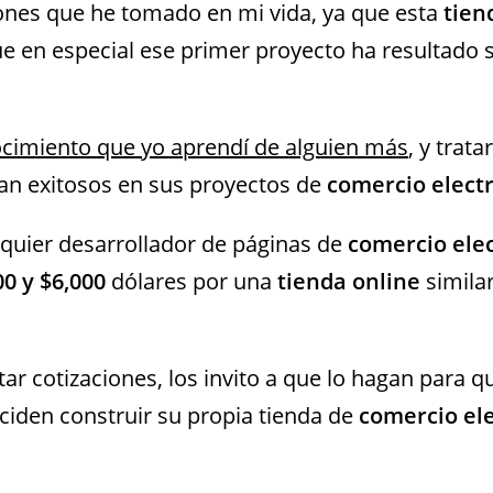
iones que he tomado en mi vida, ya que esta
tien
ue en especial ese primer proyecto ha resultado
nocimiento que yo aprendí de alguien más
, y trata
an exitosos en sus proyectos de
comercio elect
quier desarrollador de páginas de
comercio ele
00 y $6,000
dólares por una
tienda online
similar
ar cotizaciones, los invito a que lo hagan para q
ciden construir su propia tienda de
comercio el