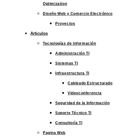
Optimization
Diseño Web y Comercio Electrónico
Proyectos
Articulos
Tecnologías de Información
Administración TI
Sistemas TI
Infraestructura TI
Cableado Estructurado
Videoconferencia
Seguridad de la Información
Soporte Técnico TI
Consultoría TI
Pagina Web