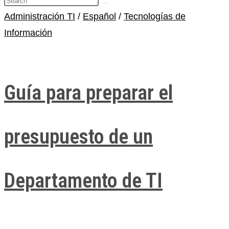
Administración TI
/
Español
/
Tecnologías de
Información
Guía para preparar el
presupuesto de un
Departamento de TI