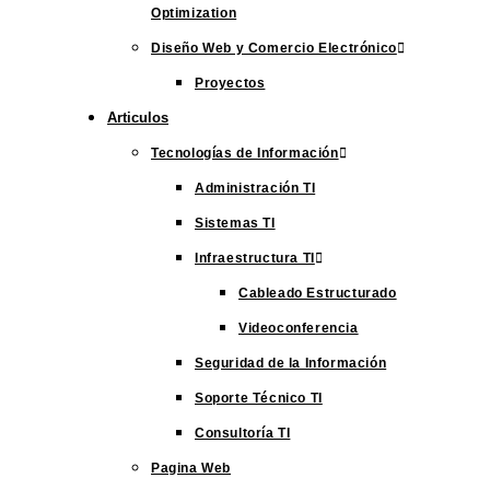
Optimization
Diseño Web y Comercio Electrónico
Proyectos
Articulos
Tecnologías de Información
Administración TI
Sistemas TI
Infraestructura TI
Cableado Estructurado
Videoconferencia
Seguridad de la Información
Soporte Técnico TI
Consultoría TI
Pagina Web