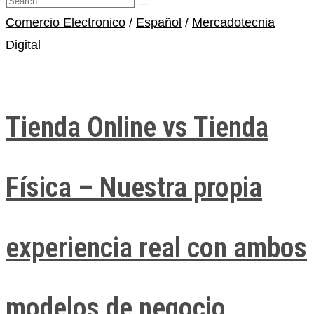
Comercio Electronico
/
Español
/
Mercadotecnia
Digital
Tienda Online vs Tienda
Física – Nuestra propia
experiencia real con ambos
modelos de negocio​