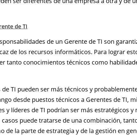
den ser diferentes de una empresa a otra y de u
rente de TI
esponsabilidades de un Gerente de TI son garantiz
icaz de los recursos informáticos. Para lograr esto
er tanto conocimientos técnicos como habilidad
 de TI pueden ser más técnicos y probablement
ango desde puestos técnicos a Gerentes de TI, m
s y líderes de TI podrían ser más estratégicos y 
s casos puede tratarse de una combinación, tanto
 de la parte de estrategia y de la gestión en gen