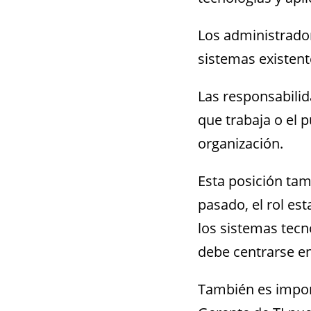
Los administrado
sistemas existen
Las responsabilid
que trabaja o el 
organización.
Esta posición tam
pasado, el rol es
los sistemas tecn
debe centrarse en 
También es import