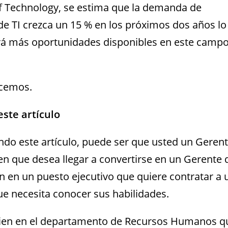
f Technology, se estima que la demanda de
e TI crezca un 15 % en los próximos dos años lo
brá más oportunidades disponibles en este camp
cemos.
este artículo
endo este artículo, puede ser que usted un Gerent
en que desea llegar a convertirse en un Gerente 
ien en un puesto ejecutivo que quiere contratar a 
ue necesita conocer sus habilidades.
guien en el departamento de Recursos Humanos q