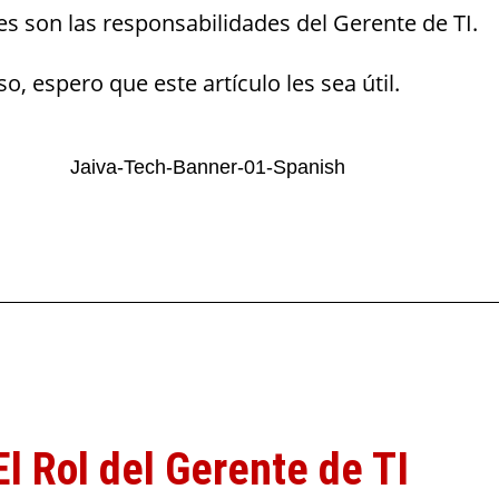
es son las responsabilidades del Gerente de TI.
so, espero que este artículo les sea útil.
El Rol del Gerente de TI