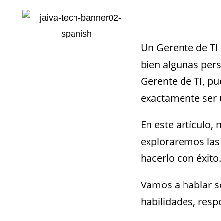
Un Gerente de TI 
bien algunas per
Gerente de TI, pu
exactamente ser 
En este artículo,
exploraremos las 
hacerlo con éxito.
Vamos a hablar so
habilidades, respo