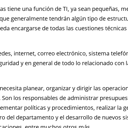
as tiene una función de TI, ya sean pequeñas, m
 que generalmente tendrán algún tipo de estruct
ueda encargarse de todas las cuestiones técnicas 
es, internet, correo electrónico, sistema telefón
guridad y en general de todo lo relacionado con l
necesita planear, organizar y dirigir las operacio
 Son los responsables de administrar presupues
lementar políticas y procedimientos, realizar la g
o del departamento y el desarrollo de nuevos s
icaciones, entre muchos otros más.