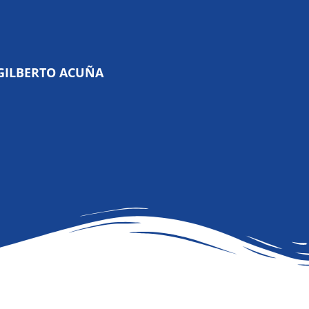
GILBERTO ACUÑA