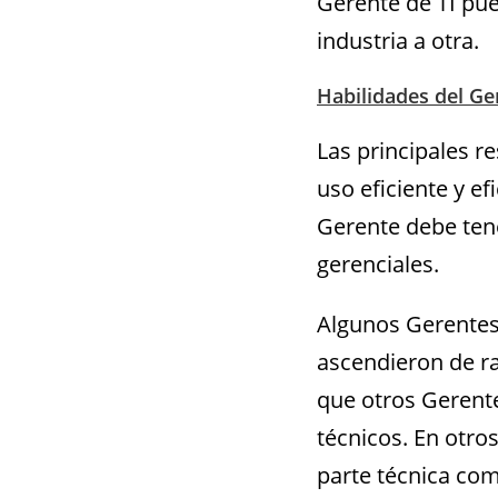
Gerente de TI pue
industria a otra.
Habilidades del Ge
Las principales r
uso eficiente y ef
Gerente debe ten
gerenciales.
Algunos Gerentes
ascendieron de r
que otros Gerente
técnicos. En otro
parte técnica como