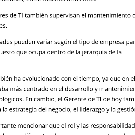
res de TI también supervisan el mantenimiento d
tes.
ades pueden variar según el tipo de empresa par
puesto que ocupa dentro de la jerarquía de la
bién ha evolucionado con el tiempo, ya que e
n e
taba más centrado en el desarrollo y mantenimie
ológicos. En cambio, el Gerente de TI de hoy ta
la estrategia del negocio, el liderazgo y la gestió
ante mencionar que el rol y las responsabilidad