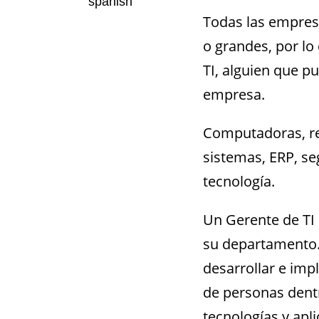
Todas las empres
o grandes, por lo
TI, alguien que p
empresa.
Computadoras, red
sistemas, ERP, se
tecnología.
Un Gerente de TI 
su departamento.
desarrollar e imp
de personas dentr
tecnologías y apl