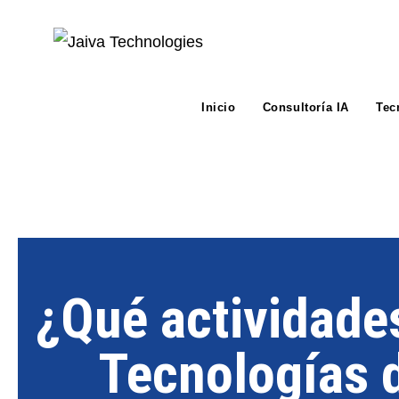
Inicio
Consultoría IA
Tec
¿Qué actividades
Tecnologías d