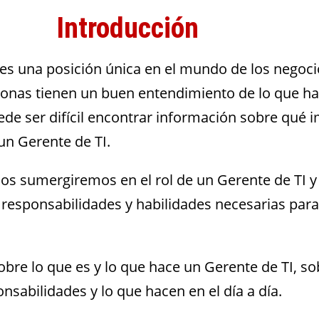
Introducción
es una posición única en el mundo de los negocio
sonas tienen un buen entendimiento de lo que h
ede ser difícil encontrar información sobre qué i
un Gerente de TI.
 nos sumergiremos en el rol de un Gerente de TI y
responsabilidades y habilidades necesarias para
bre lo que es y lo que hace un Gerente de TI, so
nsabilidades y lo que hacen en el día a día.