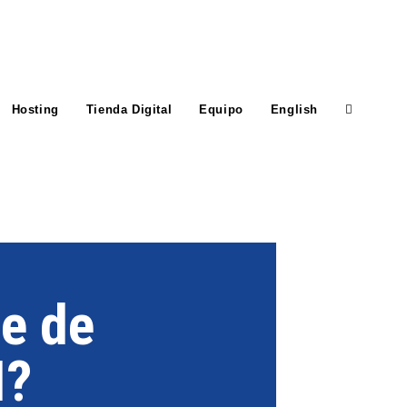
Hosting
Tienda Digital
Equipo
English
te de
I?