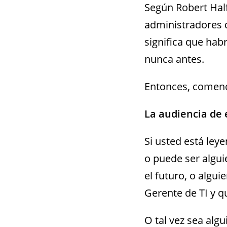
Según Robert Hal
administradores d
significa que ha
nunca antes.
Entonces, comen
La audiencia de 
Si usted está ley
o puede ser algui
el futuro, o algu
Gerente de TI y q
O tal vez sea al