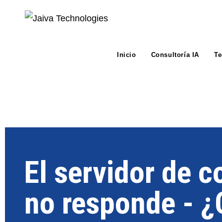
Inicio
Consultoría IA
Te
El servidor de 
no responde - ¿