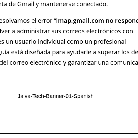
enta de Gmail y mantenerse conectado.
solvamos el error “
imap.gmail.com no respon
ver a administrar sus correos electrónicos con
 es un usuario individual como un profesional
guía está diseñada para ayudarle a superar los d
 del correo electrónico y garantizar una comunic