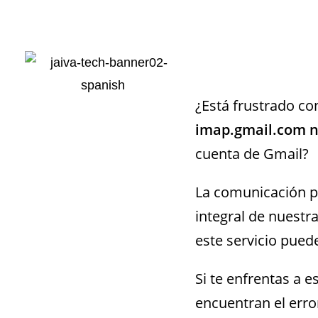
¿Está frustrado con
imap.gmail.com 
cuenta de Gmail?
La comunicación po
integral de nuestra
este servicio pued
Si te enfrentas a 
encuentran el error