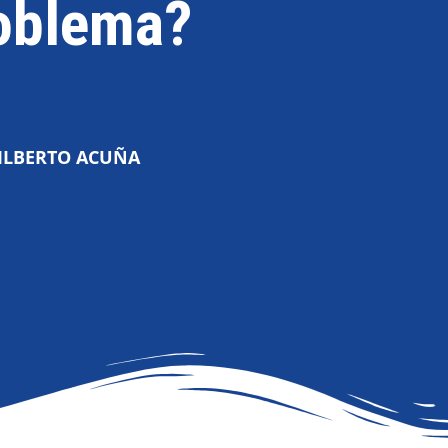
oblema?
ILBERTO ACUÑA