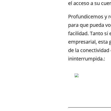
el acceso a su cu
Profundicemos y re
para que pueda vol
facilidad. Tanto si
empresarial, esta 
de la conectividad
ininterrumpida.: