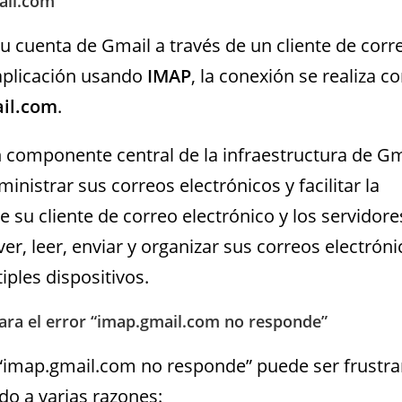
ail.com
 cuenta de Gmail a través de un cliente de corr
 aplicación usando
IMAP
, la conexión se realiza co
il.com
.
n componente central de la infraestructura de Gm
nistrar sus correos electrónicos y facilitar la
 su cliente de correo electrónico y los servidore
er, leer, enviar y organizar sus correos electróni
ples dispositivos.
ra el error “imap.gmail.com no responde”
 “imap.gmail.com no responde” puede ser frustra
do a varias razones: