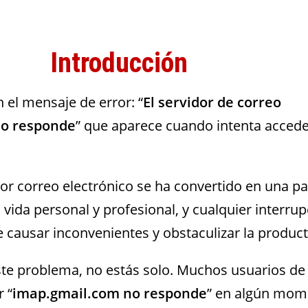
Introducción
 el mensaje de error: “
El servidor de correo
no responde
” que aparece cuando intenta accede
r correo electrónico se ha convertido en una pa
 vida personal y profesional, y cualquier interru
e causar inconvenientes y obstaculizar la produc
este problema, no estás solo. Muchos usuarios de
 “
imap.gmail.com no responde
” en algún mom