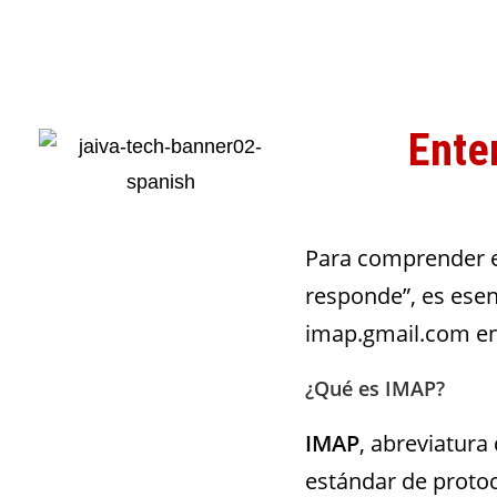
Ente
Para comprender el
responde”, es esen
imap.gmail.com en
¿Qué es IMAP?
IMAP
, abreviatura
estándar de protoc