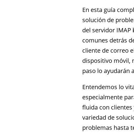
En esta guía compl
solución de proble
del servidor IMAP
comunes detrás de
cliente de correo e
dispositivo móvil
paso lo ayudarán a
Entendemos lo vital
especialmente par
fluida con cliente
variedad de soluci
problemas hasta t