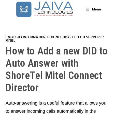
Skip
to
Menu
content
ENGLISH
/
INFORMATION TECHNOLOGY
/
IT TECH SUPPORT
/
MITEL
How to Add a new DID to
Auto Answer with
ShoreTel Mitel Connect
Director
Auto-answering is a useful feature that allows you
to answer incoming calls automatically in the