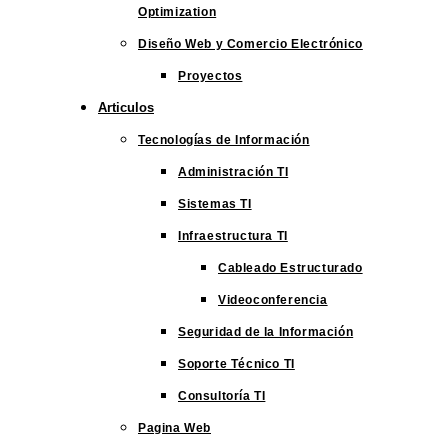
Optimization
Diseño Web y Comercio Electrónico
Proyectos
Articulos
Tecnologías de Información
Administración TI
Sistemas TI
Infraestructura TI
Cableado Estructurado
Videoconferencia
Seguridad de la Información
Soporte Técnico TI
Consultoría TI
Pagina Web