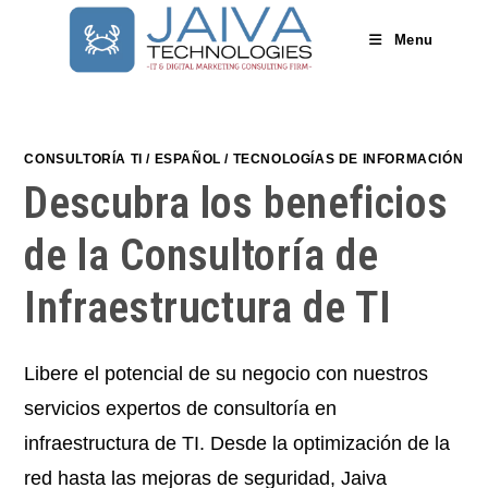
Skip
to
Menu
content
CONSULTORÍA TI
/
ESPAÑOL
/
TECNOLOGÍAS DE INFORMACIÓN
Descubra los beneficios
de la Consultoría de
Infraestructura de TI
Libere el potencial de su negocio con nuestros
servicios expertos de consultoría en
infraestructura de TI. Desde la optimización de la
red hasta las mejoras de seguridad, Jaiva