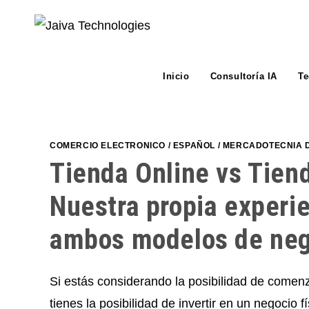
Skip
to
content
Inicio
Consultoría IA
Te
COMERCIO ELECTRONICO
/
ESPAÑOL
/
MERCADOTECNIA D
Tienda Online vs Tiend
Nuestra propia experie
ambos modelos de neg
Si estás considerando la posibilidad de comen
tienes la posibilidad de invertir en un negocio 