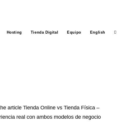
Hosting
Tienda Digital
Equipo
English
Toggle
website
search