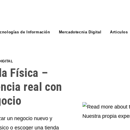
cnologías de Información
Mercadotecnia Digital
Articulos
IGITAL
a Física –
ncia real con
ocio​
zar un negocio nuevo y
físico o escoger una tienda