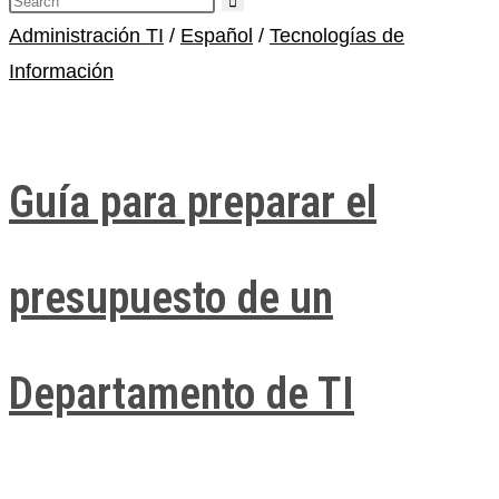
Administración TI
/
Español
/
Tecnologías de
Información
Guía para preparar el
presupuesto de un
Departamento de TI