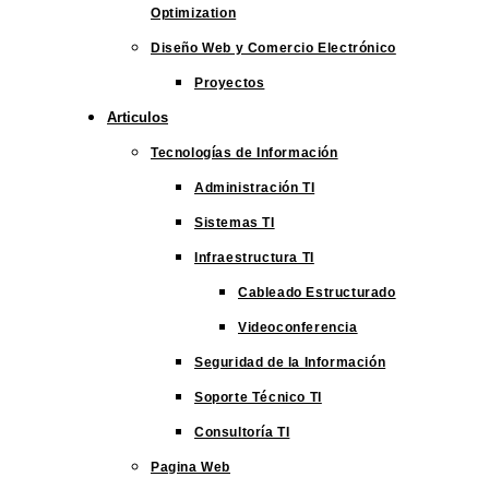
Optimization
Diseño Web y Comercio Electrónico
Proyectos
Articulos
Tecnologías de Información
Administración TI
Sistemas TI
Infraestructura TI
Cableado Estructurado
Videoconferencia
Seguridad de la Información
Soporte Técnico TI
Consultoría TI
Pagina Web