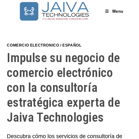
Skip
to
Menu
content
COMERCIO ELECTRONICO
/
ESPAÑOL
Impulse su negocio de
comercio electrónico
con la consultoría
estratégica experta de
Jaiva Technologies
Descubra cómo los servicios de consultoría de