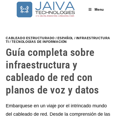
Skip
to
Menu
content
CABLEADO ESTRUCTURADO
/
ESPAÑOL
/
INFRAESTRUCTURA
TI
/
TECNOLOGÍAS DE INFORMACIÓN
Guía completa sobre
infraestructura y
cableado de red con
planos de voz y datos
Embarquese en un viaje por el intrincado mundo
del cableado de red. Desde la comprensión de las