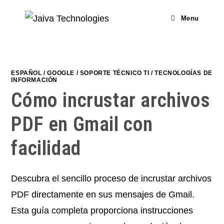
Skip
to
Menu
content
ESPAÑOL
/
GOOGLE
/
SOPORTE TÉCNICO TI
/
TECNOLOGÍAS DE
INFORMACIÓN
Cómo incrustar archivos
PDF en Gmail con
facilidad
Descubra el sencillo proceso de incrustar archivos
PDF directamente en sus mensajes de Gmail.
Esta guía completa proporciona instrucciones