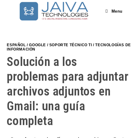
Skip
to
Menu
content
ESPAÑOL
/
GOOGLE
/
SOPORTE TÉCNICO TI
/
TECNOLOGÍAS DE
INFORMACIÓN
Solución a los
problemas para adjuntar
archivos adjuntos en
Gmail: una guía
completa