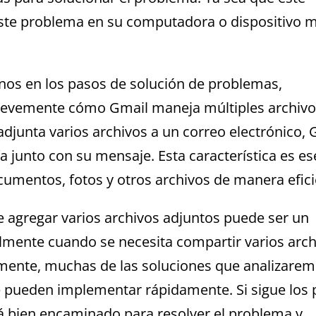
te problema en su computadora o dispositivo mó
nos en los pasos de solución de problemas,
vemente cómo Gmail maneja múltiples archivo
djunta varios archivos a un correo electrónico, 
ía junto con su mensaje. Esta característica es es
umentos, fotos y otros archivos de manera efici
e agregar varios archivos adjuntos puede ser un
lmente cuando se necesita compartir varios arch
amente, muchas de las soluciones que analizare
se pueden implementar rápidamente. Si sigue los
rá bien encaminado para resolver el problema y