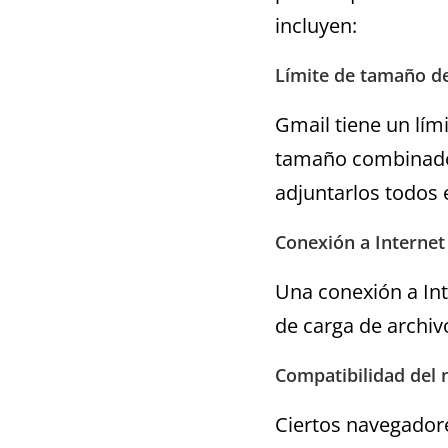
incluyen:
Límite de tamaño d
Gmail tiene un lím
tamaño combinado 
adjuntarlos todos 
Conexión a Internet
Una conexión a Int
de carga de archiv
Compatibilidad del
Ciertos navegador