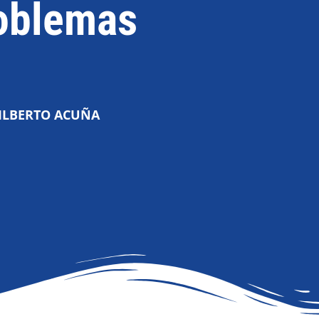
oblemas
ILBERTO ACUÑA