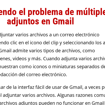
endo el problema de múltipl
adjuntos en Gmail
juntar varios archivos a un correo electrónico
do clic en el icono del clip y seleccionando los 
 Gmail admite varios tipos de archivos, como
nes, videos y más. Cuando adjunta varios archi
uestran como iconos o miniaturas separados d
edacción del correo electrónico.
ar de la interfaz fácil de usar de Gmail, a veces
l adjuntar varios archivos. Algunas razones co
 archivos adjuntos pueden no funcionar en Gmail