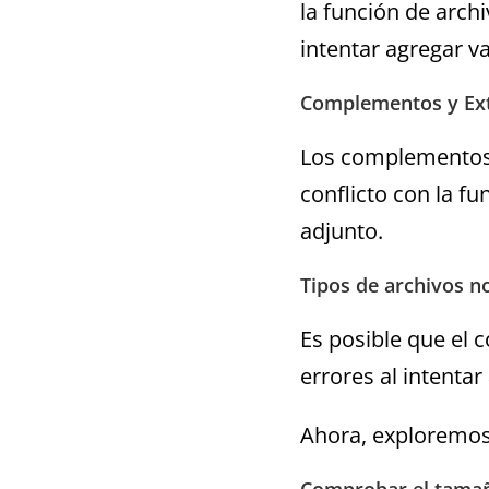
la función de arch
intentar agregar va
Complementos y Ex
Los complementos 
conflicto con la fu
adjunto.
Tipos de archivos n
Es posible que el 
errores al intentar
Ahora, exploremos