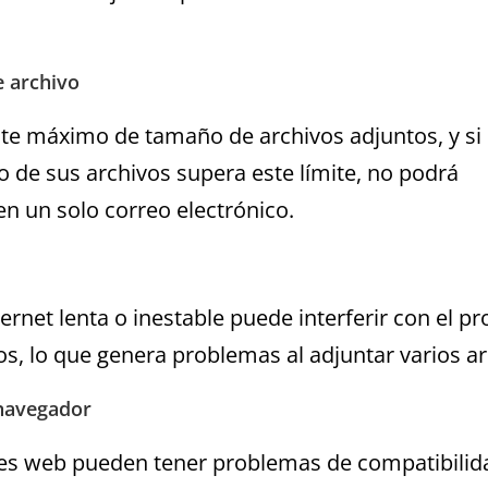
e archivo
ite máximo de tamaño de archivos adjuntos, y si 
de sus archivos supera este límite, no podrá
en un solo correo electrónico.
ernet lenta o inestable puede interferir con el p
os, lo que genera problemas al adjuntar varios ar
 navegador
es web pueden tener problemas de compatibilid