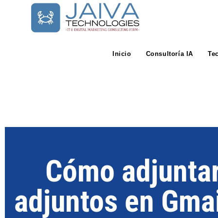
Inicio
Consultoría IA
Te
Cómo adjuntar
adjuntos en Gmai