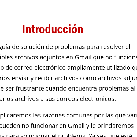
Introducción
guía de solución de problemas para resolver el
ples archivos adjuntos en Gmail que no funcion
io de correo electrónico ampliamente utilizado q
rios enviar y recibir archivos como archivos adju
e ser frustrante cuando encuentra problemas al
arios archivos a sus correos electrónicos.
explicaremos las razones comunes por las que var
 pueden no funcionar en Gmail y le brindaremos
as para solucionar el problema. Ya sea que esté