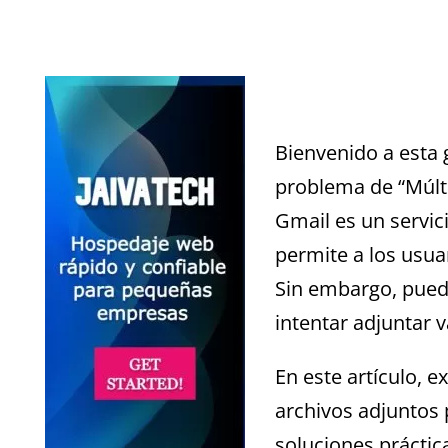
Bienvenido a esta 
problema de “Múlti
Gmail es un servic
permite a los usua
Sin embargo, pued
intentar adjuntar v
En este artículo, 
archivos adjuntos
soluciones práctic