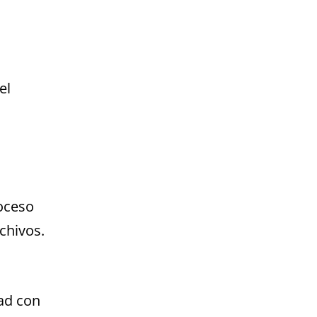
el
roceso
chivos.
ad con