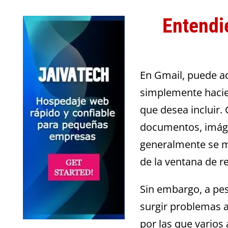
Entendi
En Gmail, puede ad
simplemente hacien
que desea incluir.
documentos, imáge
generalmente se m
de la ventana de r
Sin embargo, a pes
surgir problemas a
por las que varios