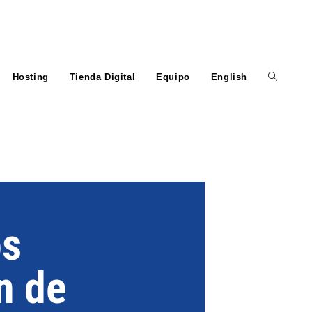
Hosting
Tienda Digital
Equipo
English
os
n de