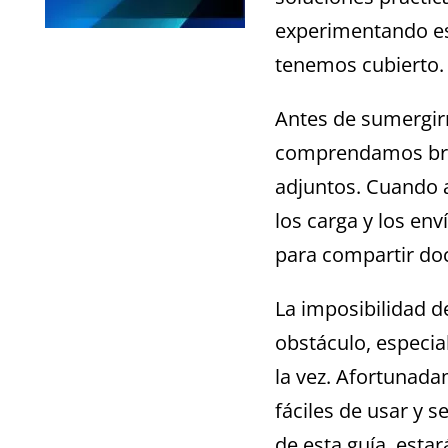
experimentando es
tenemos cubierto.
Antes de sumergir
comprendamos bre
adjuntos. Cuando a
los carga y los env
para compartir doc
La imposibilidad d
obstáculo, especia
la vez. Afortunad
fáciles de usar y 
de esta guía, esta