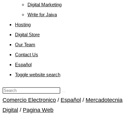
Digital Marketing
Write for Jaiva
Hosting
Digital Store
Our Team
Contact Us
Español
Toggle website search
Comercio Electronico
/
Español
/
Mercadotecnia
Digital
/
Pagina Web