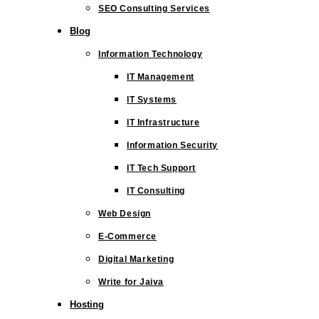
SEO Consulting Services
Blog
Information Technology
IT Management
IT Systems
IT Infrastructure
Information Security
IT Tech Support
IT Consulting
Web Design
E-Commerce
Digital Marketing
Write for Jaiva
Hosting