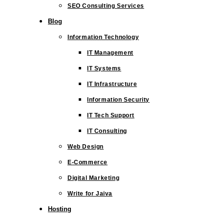
SEO Consulting Services
Blog
Information Technology
IT Management
IT Systems
IT Infrastructure
Information Security
IT Tech Support
IT Consulting
Web Design
E-Commerce
Digital Marketing
Write for Jaiva
Hosting