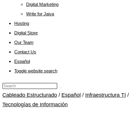
Digital Marketing
Write for Jaiva
Hosting
Digital Store
Our Team
Contact Us
Español
Toggle website search
Cableado Estructurado
/
Español
/
Infraestructura TI
/
Tecnologías de Información