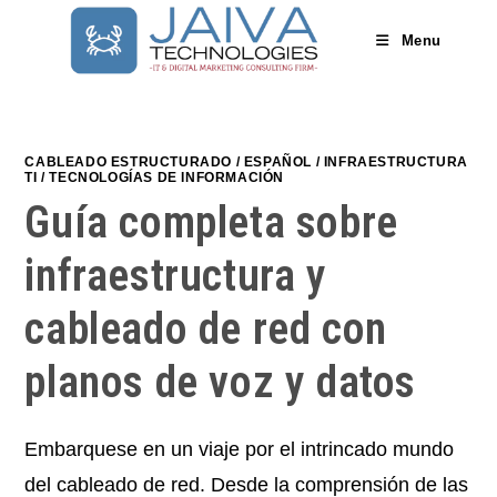
Skip
to
Menu
content
CABLEADO ESTRUCTURADO
/
ESPAÑOL
/
INFRAESTRUCTURA
TI
/
TECNOLOGÍAS DE INFORMACIÓN
Guía completa sobre
infraestructura y
cableado de red con
planos de voz y datos
Embarquese en un viaje por el intrincado mundo
del cableado de red. Desde la comprensión de las