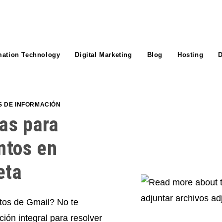
mation Technology
Digital Marketing
Blog
Hosting
D
S DE INFORMACIÓN
as para
ntos en
eta
ntos de Gmail? No te
ión integral para resolver