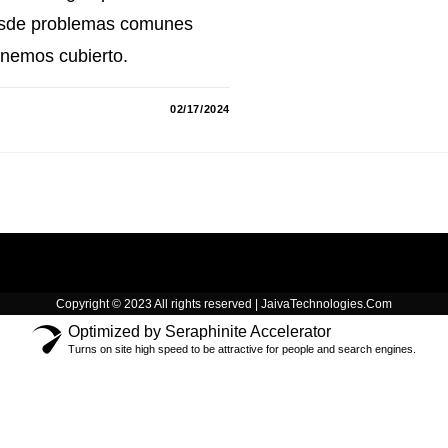
Desde problemas comunes
enemos cubierto.
02/17/2024
Copyright © 2023 All rights reserved | JaivaTechnologies.Com
Optimized by Seraphinite Accelerator
Turns on site high speed to be attractive for people and search engines.