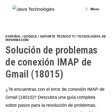
Skip
to
Menu
content
ESPAÑOL
/
GOOGLE
/
SOPORTE TÉCNICO TI
/
TECNOLOGÍAS DE
INFORMACIÓN
Solución de problemas
de conexión IMAP de
Gmail (18015)
¿Te encuentras con el error de conexión IMAP de
Gmail (18015)? Descubra una guía completa
sobre pasos para la resolución de problemas,