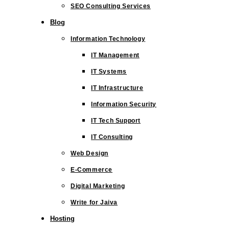
SEO Consulting Services
Blog
Information Technology
IT Management
IT Systems
IT Infrastructure
Information Security
IT Tech Support
IT Consulting
Web Design
E-Commerce
Digital Marketing
Write for Jaiva
Hosting