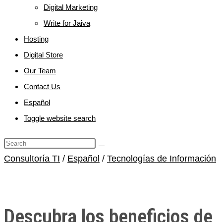
Digital Marketing
Write for Jaiva
Hosting
Digital Store
Our Team
Contact Us
Español
Toggle website search
Consultoría TI
/
Español
/
Tecnologías de Información
Descubra los beneficios de