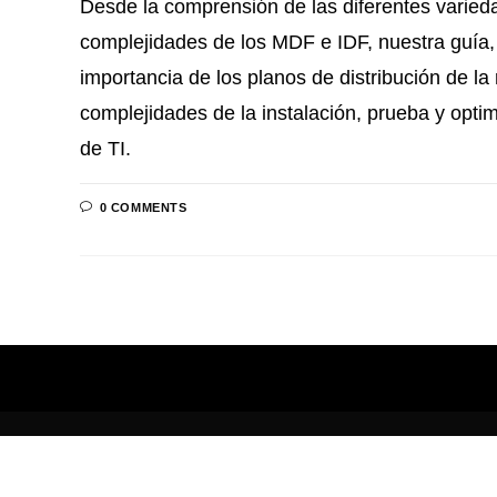
Desde la comprensión de las diferentes varied
complejidades de los MDF e IDF, nuestra guía,
importancia de los planos de distribución de la
complejidades de la instalación, prueba y opti
de TI.
0 COMMENTS