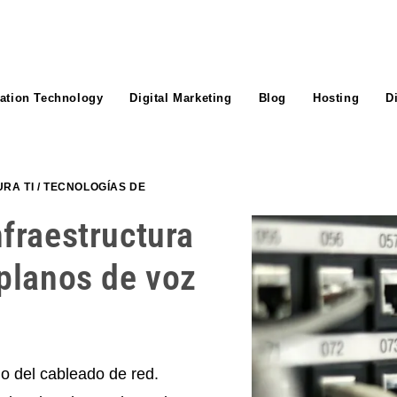
ation Technology
Digital Marketing
Blog
Hosting
D
RA TI
/
TECNOLOGÍAS DE
fraestructura
planos de voz
o del cableado de red.