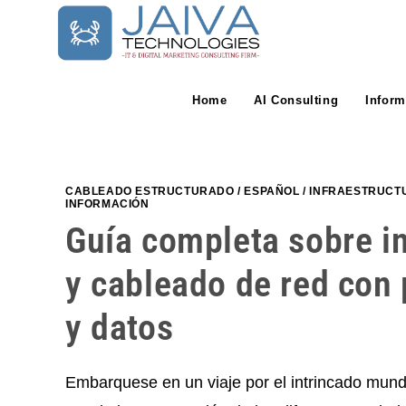
Skip
to
content
Home
AI Consulting
Inform
CABLEADO ESTRUCTURADO
/
ESPAÑOL
/
INFRAESTRUCTU
INFORMACIÓN
Guía completa sobre in
y cableado de red con 
y datos
Embarquese en un viaje por el intrincado mund