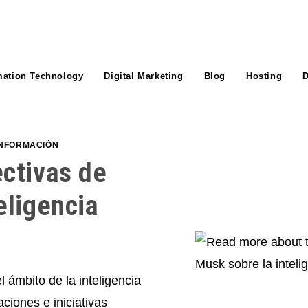
mation Technology
Digital Marketing
Blog
Hosting
D
INFORMACIÓN
ectivas de
eligencia
l ámbito de la inteligencia
aciones e iniciativas