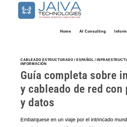
Skip
to
content
Home
AI Consulting
Inform
CABLEADO ESTRUCTURADO
/
ESPAÑOL
/
INFRAESTRUCTU
INFORMACIÓN
Guía completa sobre in
y cableado de red con 
y datos
Embarquese en un viaje por el intrincado mund