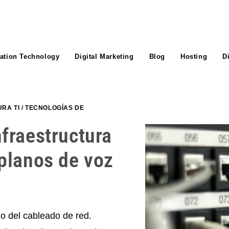
ation Technology
Digital Marketing
Blog
Hosting
D
RA TI
/
TECNOLOGÍAS DE
fraestructura
planos de voz
o del cableado de red.