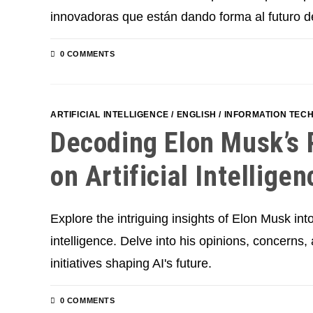
innovadoras que están dando forma al futuro de
0 COMMENTS
ARTIFICIAL INTELLIGENCE
/
ENGLISH
/
INFORMATION TEC
Decoding Elon Musk’s 
on Artificial Intelligen
Explore the intriguing insights of Elon Musk into 
intelligence. Delve into his opinions, concerns
initiatives shaping AI's future.
0 COMMENTS