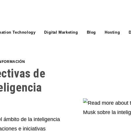
mation Technology
Digital Marketing
Blog
Hosting
D
INFORMACIÓN
ectivas de
eligencia
l ámbito de la inteligencia
aciones e iniciativas