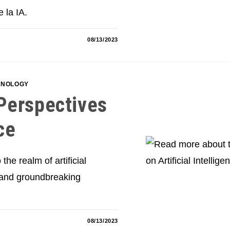
 la IA.
08/13/2023
HNOLOGY
Perspectives
ce
the realm of artificial
, and groundbreaking
08/13/2023